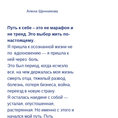
Алена Щенникова
Путь к себе – это не марафон и 
не тренд. Это выбор жить по-
настоящему.
Я пришла к осознанной жизни не 
по  вдохновению — я пришла к 
ней через  боль.
Это был период, когда исчезло 
все, на чем держалась моя жизнь: 
смерть отца, тяжелый развод, 
болезнь, потеря бизнеса, война, 
переезд в новую страну.
Я осталась наедине с собой — 
усталая, опустошенная, 
растерянная. Но именно с этого и 
начался мой путь. Путь 