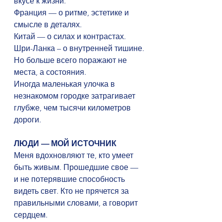
вкусе к жизни. 
Франция — о ритме, эстетике и 
смысле в деталях. 
Китай — о силах и контрастах. 
Шри-Ланка – о внутренней тишине.
Но больше всего поражают не 
места, а состояния. 
Иногда маленькая улочка в 
незнакомом городке затрагивает 
глубже, чем тысячи километров 
дороги.
ЛЮДИ — МОЙ ИСТОЧНИК
Меня вдохновляют те, кто умеет 
быть живым. Прошедшие свое — 
и не потерявшие способность 
видеть свет. Кто не прячется за 
правильными словами, а говорит 
сердцем.