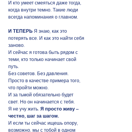
И кто умеет смеяться даже тогда, 
когда внутри темно. Такие люди 
всегда напоминания о главном.
И ТЕПЕРЬ 
Я знаю, как это 
потерять все. И как это найти себя 
заново.
И сейчас я готова быть рядом с 
теми, кто только начинает свой 
путь.
Без советов. Без давления. 
Просто в качестве примера того, 
что пройти можно.
И за тьмой обязательно будет 
свет. Но он начинается с тебя.
Я не учу жить. 
Я просто живу – 
честно, шаг за шагом.
И если ты сейчас ищешь опору, 
возможно, мы с тобой в одном 