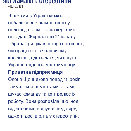
МЫСЛИ
З роками в Україні можна 
побачити все більше жінок у 
політиці, в армії та на керівних 
посадах. Журналісти 24 каналу 
зібрала три цікаві історії про жінок, 
які працюють в чоловічому 
колективі, і дізналася, чи існує в 
Україні гендерна дискримінація.
Приватна підприємиця
Олена Щенникова понад 10 років 
займається ремонтами, а саме 
шукає команду та контролює їх 
роботу. Вона розповіла, що іноді 
від чоловіків відчуває недовіру, 
адже ті досі вірять у стереотипи.