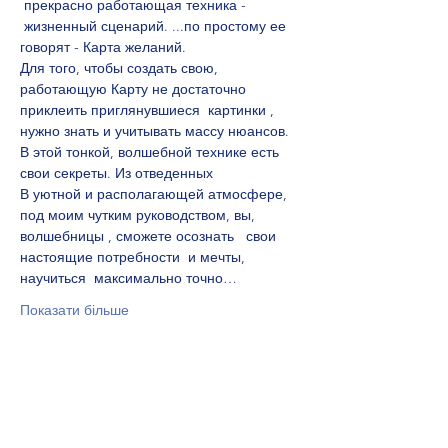
 прекрасно работающая техника - 
 жизненный сценарий. ...по простому ее 
говорят - Карта желаний.
Для того, чтобы создать свою, 
работающую Карту не достаточно 
приклеить приглянувшиеся  картинки , 
нужно знать и учитывать массу нюансов. 
В этой тонкой, волшебной технике есть 
свои секреты. Из отведенных 
В уютной и располагающей атмосфере, 
под моим чутким руководством, вы, 
волшебницы , сможете осознать   свои 
настоящие потребности  и мечты, 
научиться  максимально точно…
Показати більше
Поділитися